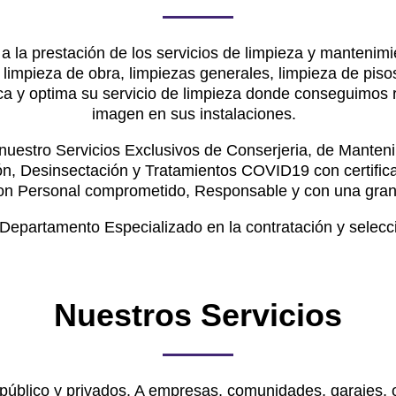
a la prestación de los servicios de limpieza y mantenimie
 limpieza de obra, limpiezas generales, limpieza de piso
a y optima su servicio de limpieza donde conseguimos re
imagen en sus instalaciones.
estro Servicios Exclusivos de Conserjeria, de Manteni
ón, Desinsectación y Tratamientos COVID19 con certific
con Personal comprometido, Responsable y con una gran 
partamento Especializado en la contratación y selecci
Nuestros Servicios
 público y privados. A empresas, comunidades, garajes, o