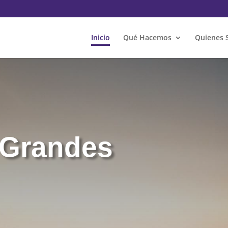
Inicio
Qué Hacemos
Quienes 
 Grandes