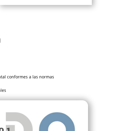
n
tal conformes a las normas
ales