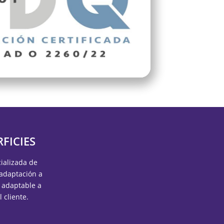
FICIES
ializada de
 adaptación a
, adaptable a
 cliente.