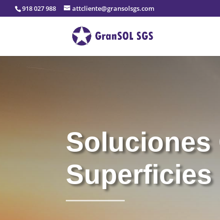
918 027 988
attcliente@gransolsgs.com
Soluciones
Superficies