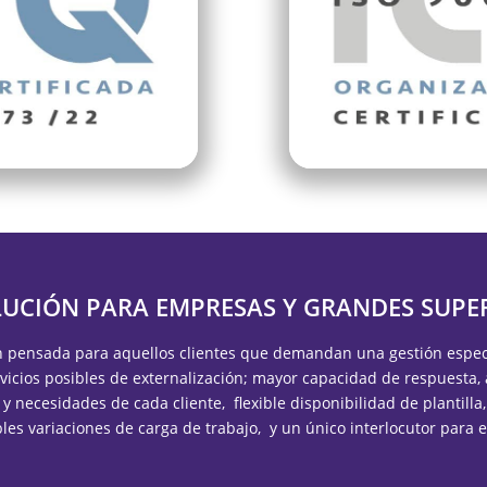
LUCIÓN PARA EMPRESAS Y GRANDES SUPER
n pensada para aquellos clientes que demandan una gestión espec
rvicios posibles de externalización; mayor capacidad de respuesta,
s y necesidades de cada cliente, flexible disponibilidad de plantilla
bles variaciones de carga de trabajo, y un único interlocutor para el